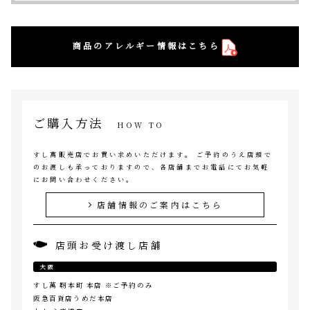
商品のアレルギー情報はこちら
ご購入方法
HOW TO
すし萬販売店でお買い求めいただけます。 ご予約のうえ店頭で
のお渡しも承っておりますので、各店舗までお電話にてお気軽
にお問い合わせください。
店舗情報のご案内はこちら
店頭お受け渡し店舗
大阪
すし萬 靭本町 本店
※ご予約のみ
阪急百貨店うめだ本店