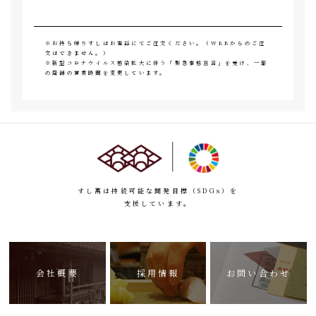
※お持ち帰りすしはお電話にてご注文ください。（WEBからのご注
文はできません。）
※新型コロナウイルス感染拡大に伴う「緊急事態宣言」を受け、一部
の店舗の営業時間を変更しています。
すし萬は持続可能な開発目標（SDGs）を
支援しています。
会社概要
採用情報
お問い合わせ